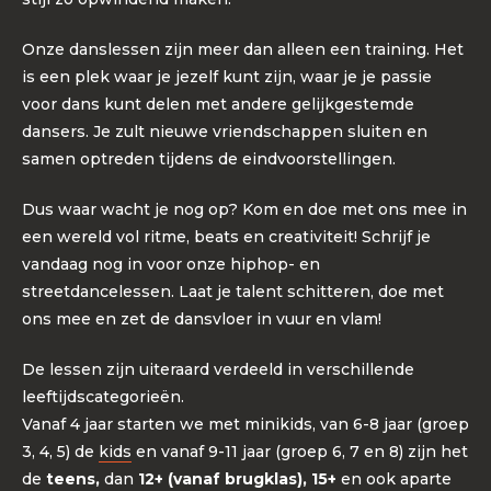
Onze danslessen zijn meer dan alleen een training. Het
is een plek waar je jezelf kunt zijn, waar je je passie
voor dans kunt delen met andere gelijkgestemde
dansers. Je zult nieuwe vriendschappen sluiten en
samen optreden tijdens de eindvoorstellingen.
Dus waar wacht je nog op? Kom en doe met ons mee in
een wereld vol ritme, beats en creativiteit! Schrijf je
vandaag nog in voor onze hiphop- en
streetdancelessen. Laat je talent schitteren, doe met
ons mee en zet de dansvloer in vuur en vlam!
De lessen zijn uiteraard verdeeld in verschillende
leeftijdscategorieën.
Vanaf 4 jaar starten we met minikids, van 6-8 jaar (groep
3, 4, 5) de
kids
en vanaf 9-11 jaar (groep 6, 7 en 8) zijn het
de
teens,
dan
12+ (vanaf brugklas), 15+
en ook aparte