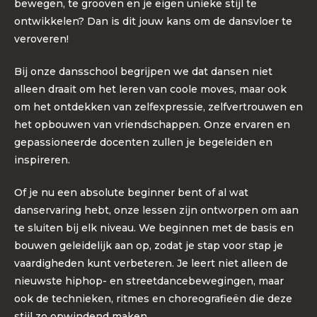
bewegen, te grooven en je eigen unieke stijl te
ontwikkelen? Dan is dit jouw kans om de dansvloer te
veroveren!
Bij onze dansschool begrijpen we dat dansen niet
alleen draait om het leren van coole moves, maar ook
om het ontdekken van zelfexpressie, zelfvertrouwen en
het opbouwen van vriendschappen. Onze ervaren en
gepassioneerde docenten zullen je begeleiden en
inspireren.
Of je nu een absolute beginner bent of al wat
danservaring hebt, onze lessen zijn ontworpen om aan
te sluiten bij elk niveau. We beginnen met de basis en
bouwen geleidelijk aan op, zodat je stap voor stap je
vaardigheden kunt verbeteren. Je leert niet alleen de
nieuwste hiphop- en streetdancebewegingen, maar
ook de technieken, ritmes en choreografieën die deze
stijl zo opwindend maken.