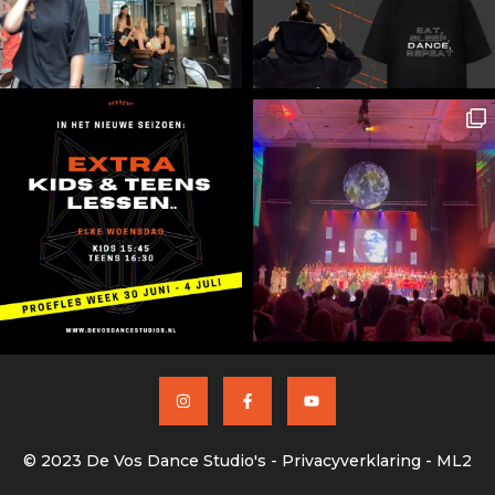
© 2023
De Vos Dance Studio's
-
Privacyverklaring
-
ML2