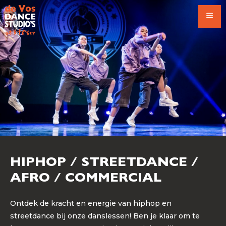
Ga
naar
de
inhoud
HIPHOP / STREETDANCE /
AFRO / COMMERCIAL
Ontdek de kracht en energie van hiphop en
streetdance bij onze danslessen! Ben je klaar om te