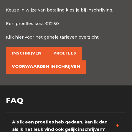
Keuze in wijze van betaling kies je bij inschrijving.
Een proefles kost €12,50
Klik
hier
voor het gehele tarieven overzicht.
INSCHRIJVEN
PROEFLES
VOORWAARDEN INSCHRIJVEN
FAQ
Als ik een proefles heb gedaan, kan ik dan
als ik het leuk vind ook gelijk inschrijven?