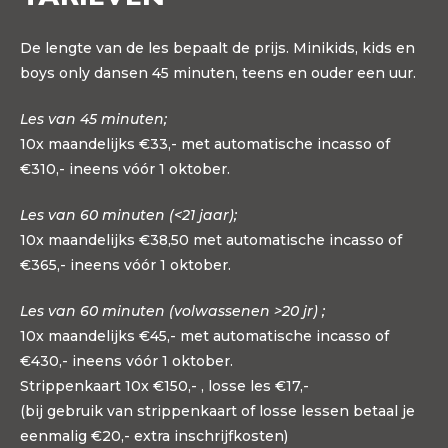
De lengte van de les bepaalt de prijs. Minikids, kids en
boys only dansen 45 minuten, teens en ouder een uur.
Les van 45 minuten;
10x maandelijks €33,- met automatische incasso of
€310,- ineens vóór 1 oktober.
Les van 60 minuten (<21 jaar);
10x maandelijks €38,50 met automatische incasso of
€365,- ineens vóór 1 oktober.
Les van 60 minuten (volwassenen >20 jr) ;
10x maandelijks €45,- met automatische incasso of
€430,- ineens vóór 1 oktober.
Strippenkaart 10x €150,- , losse les €17,-
(bij gebruik van strippenkaart of losse lessen betaal je
eenmalig €20,- extra inschrijfkosten)