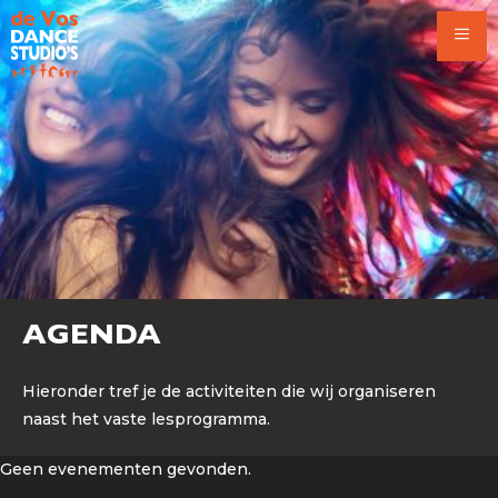
Ga
naar
de
inhoud
AGENDA
Hieronder tref je de activiteiten die wij organiseren
naast het vaste lesprogramma.
Geen evenementen gevonden.